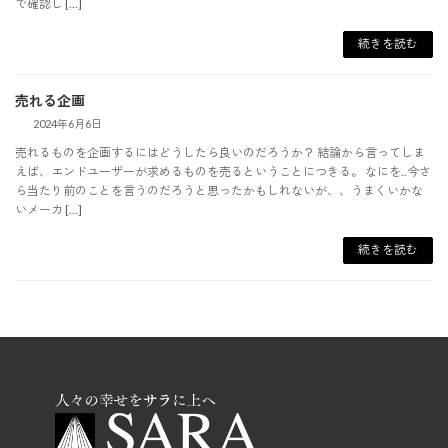
で確認し […]
続きを読む
売れる企画
2024年6月6日
売れるものを企画するにはどうしたら良いのだろうか？ 結論から言ってしま
えば、エンドユーザーが求めるものを売るということにつきる。 なにを..今さ
ら当たり前のことを言うのだろうと思ったかもしれないが、、うまくいかな
いメーカ […]
続きを読む